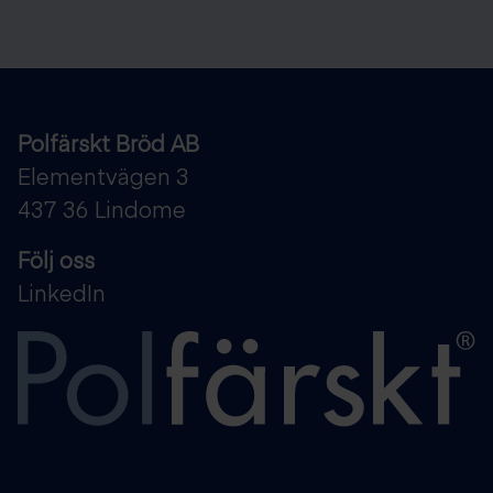
Polfärskt Bröd AB
Elementvägen 3
437 36 Lindome
Följ oss
LinkedIn