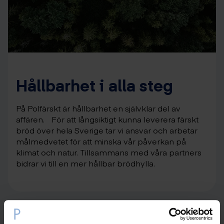
Hållbarhet i alla steg
På Polfärskt är hållbarhet en självklar del av
affären. För att långsiktigt kunna leverera färskt
bröd över hela Sverige tar vi ansvar och arbetar
målmedvetet för att minska vår påverkan på
klimat och natur. Tillsammans med våra partners
bidrar vi till en mer hållbar brödhylla.