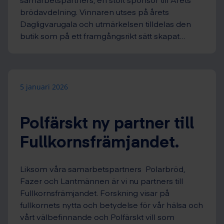
brödavdelning. Vinnaren utses på årets
Dagligvarugala och utmärkelsen tilldelas den
butik som på ett framgångsrikt sätt skapat…
5 januari 2026
Polfärskt ny partner till
Fullkornsfrämjandet.
Liksom våra samarbetspartners Polarbröd,
Fazer och Lantmännen är vi nu partners till
Fullkornsfrämjandet. Forskning visar på
fullkornets nytta och betydelse för vår hälsa och
vårt välbefinnande och Polfärskt vill som