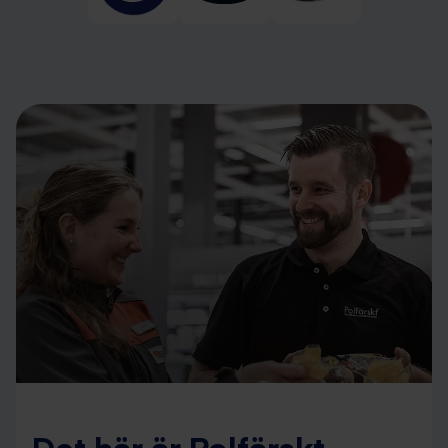
Det här är Polfärskt